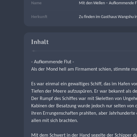
Name
Mit den Wellen – Aufkommende F
Herkunft
Zu finden im Gasthaus Wangshu in
Inhalt
- Aufkommende Flut -
Als der Mond hell am Firmament schien, stimmte ma
Es war einmal ein gewaltiges Schiff, das im Hafen v
Tiefen der Meere aufzuspüren. Er war bekannt als de
Der Rumpf des Schiffes war mit Skeletten von Ungehe
Kabinen der Besatzung wurde jedoch nur selten von de
ihren Errungenschaften prahlten, aber Jahrhunderte d
allen mit sich brachten.
Mit dem Schwert in der Hand segelte der Schipper du