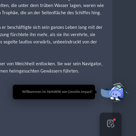
lten, die unter dem trüben Wasser lagen, waren wie 
Trophäe, die an der Seitenfläche des Schiffes hing.
er beschäftigte sich sein ganzes Leben lang mit der 
ng fürchtete ihn mehr, als sie ihn verehrte, sie 
s segelte lautlos vorwärts, unbeeindruckt von der 
er von Weichheit entlocken. Sie war sein Navigator, 
tümen heimgesuchten Gewässern führten.
🎉 Willkommen im HoYoWiki von Genshin Impact!