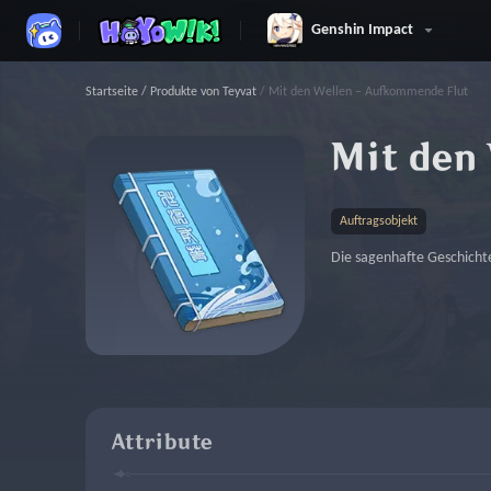
Genshin Impact
Startseite
/
Produkte von Teyvat
/
Mit den Wellen – Aufkommende Flut
Mit den
Auftragsobjekt
Die sagenhafte Geschicht
Attribute