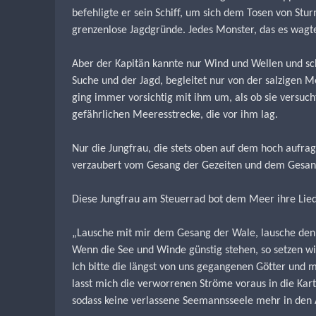
befehligte er sein Schiff, um sich dem Tosen von S
grenzenlose Jagdgründe. Jedes Monster, das es wagte,
Aber der Kapitän kannte nur Wind und Wellen und schi
Suche und der Jagd, begleitet nur von der salzigen M
ging immer vorsichtig mit ihm um, als ob sie versuch
gefährlichen Meeresstrecke, die vor ihm lag.
Nur die Jungfrau, die stets oben auf dem hoch aufra
verzaubert vom Gesang der Gezeiten und dem Gesang
Diese Jungfrau am Steuerrad bot dem Meer ihre Liede
„Lausche mit mir dem Gesang der Wale, lausche den
Wenn die See und Winde günstig stehen, so setzen wi
Ich bitte die längst von uns gegangenen Götter und m
lasst mich die verworrenen Ströme voraus in die Kart
sodass keine verlassene Seemannsseele mehr in den