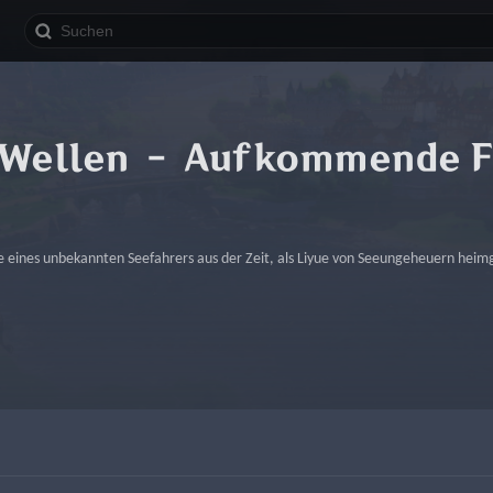
 Wellen – Aufkommende F
e eines unbekannten Seefahrers aus der Zeit, als Liyue von Seeungeheuern hei