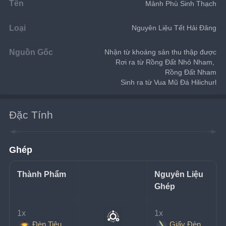
Tên
Mảnh Phù Sinh Thạch
Loại
Nguyên Liệu Tết Hải Đăng
Nguồn Gốc
Nhận từ khoáng sản thu thập được
Rơi ra từ Rồng Đất Nhỏ Nham, 
Rồng Đất Nham
Sinh ra từ Vua Mũ Đá Hilichurl
Đặc Tính
Ghép
Thành Phẩm
Nguyên Liệu 
Ghép
1x
1x
Đèn Tiêu
Giấy Đèn