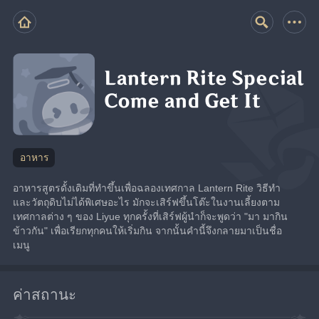
Lantern Rite Special
Come and Get It
อาหาร
อาหารสูตรดั้งเดิมที่ทำขึ้นเพื่อฉลองเทศกาล Lantern Rite วิธีทำ
และวัตถุดิบไม่ได้พิเศษอะไร มักจะเสิร์ฟขึ้นโต๊ะในงานเลี้ยงตาม
เทศกาลต่าง ๆ ของ Liyue ทุกครั้งที่เสิร์ฟผู้นำก็จะพูดว่า "มา มากิน
ข้าวกัน" เพื่อเรียกทุกคนให้เริ่มกิน จากนั้นคำนี้จึงกลายมาเป็นชื่อ
เมนู
ค่าสถานะ