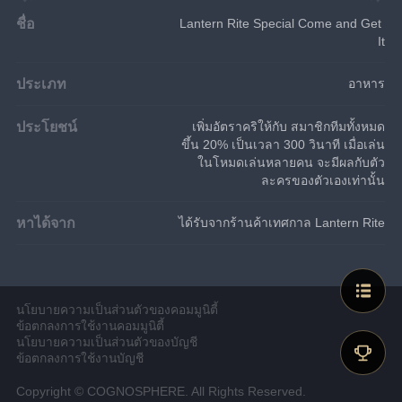
ชื่อ
Lantern Rite Special Come and Get 
It
ประเภท
อาหาร
ประโยชน์
เพิ่มอัตราคริให้กับ สมาชิกทีมทั้งหมด
ขึ้น 20% เป็นเวลา 300 วินาที เมื่อเล่น
ในโหมดเล่นหลายคน จะมีผลกับตัว
ละครของตัวเองเท่านั้น
หาได้จาก
ได้รับจากร้านค้าเทศกาล Lantern Rite
นโยบายความเป็นส่วนตัวของคอมมูนิตี้
ข้อตกลงการใช้งานคอมมูนิตี้
นโยบายความเป็นส่วนตัวของบัญชี
ข้อตกลงการใช้งานบัญชี
Copyright © COGNOSPHERE. All Rights Reserved.