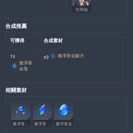
坎蒂絲
合成推薦
可獲得
合成素材
滌淨青金斷片
1x
x3
滌淨青
金塊
相關素材
滌淨青金碎屑
滌淨青金斷片
滌淨青金