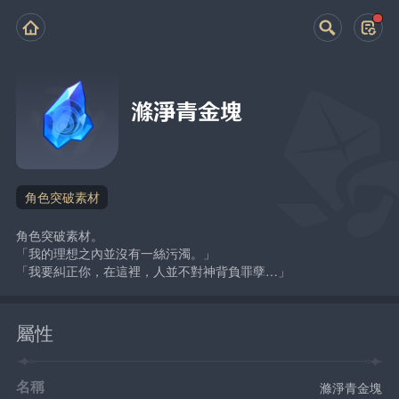
滌淨青金塊
角色突破素材
角色突破素材。
「我的理想之內並沒有一絲污濁。」
「我要糾正你，在這裡，人並不對神背負罪孽…」
屬性
名稱
滌淨青金塊