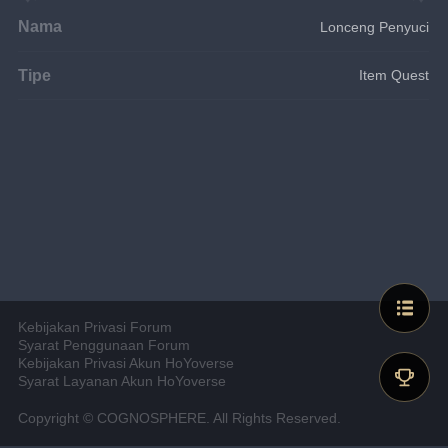
Nama
Lonceng Penyuci
Tipe
Item Quest
Kebijakan Privasi Forum
Syarat Penggunaan Forum
Kebijakan Privasi Akun HoYoverse
Syarat Layanan Akun HoYoverse
Copyright © COGNOSPHERE. All Rights Reserved.