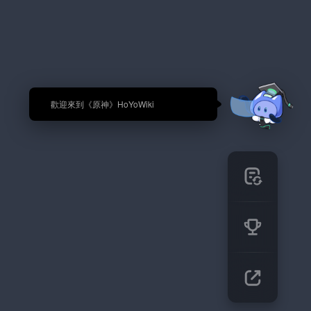
🎉 歡迎來到《原神》HoYoWiki