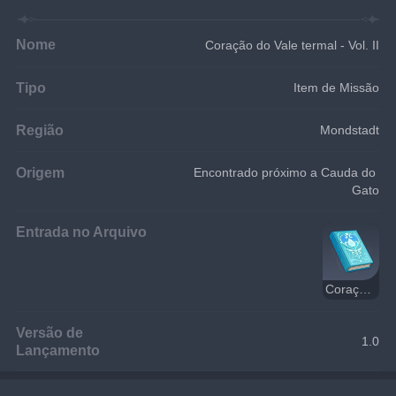
Nome
Coração do Vale termal - Vol. II
Tipo
Item de Missão
Região
Mondstadt
Origem
Encontrado próximo a Cauda do 
Gato
Entrada no Arquivo
Coração das Águas Termais
Versão de
1.0
Lançamento