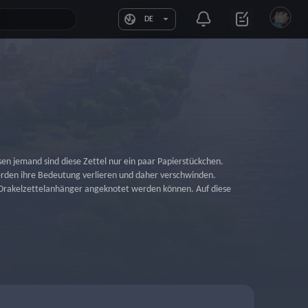
DE
sen jemand sind diese Zettel nur ein paar Papierstückchen.
rden ihre Bedeutung verlieren und daher verschwinden.
n Orakelzettelanhänger angeknotet werden können. Auf diese 