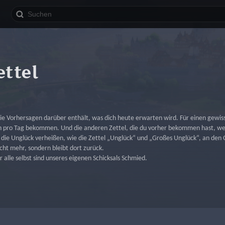
ettel
r die Vorhersagen darüber enthält, was dich heute erwarten wird. Für einen gewis
n pro Tag bekommen. Und die anderen Zettel, die du vorher bekommen hast, we
, die Unglück verheißen, wie die Zettel „Unglück“ und „Großes Unglück“, an de
icht mehr, sondern bleibt dort zurück.
 alle selbst sind unseres eigenen Schicksals Schmied.