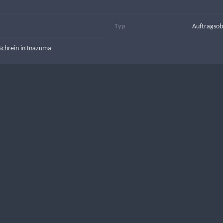
Typ
Auftragsob
Schrein in Inazuma