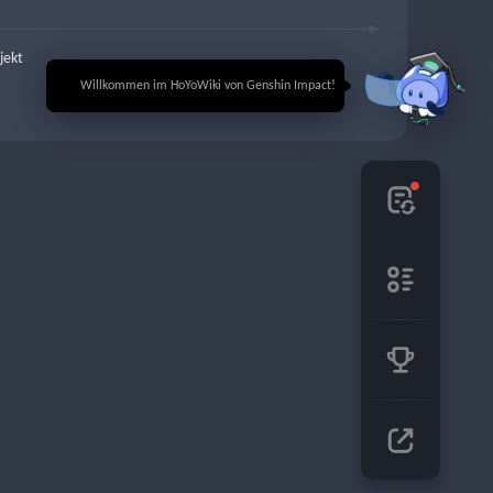
jekt
🎉 Willkommen im HoYoWiki von Genshin Impact!