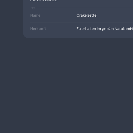
Name
Orakelzettel
Herkunft
Zu erhalten im großen Narukami-