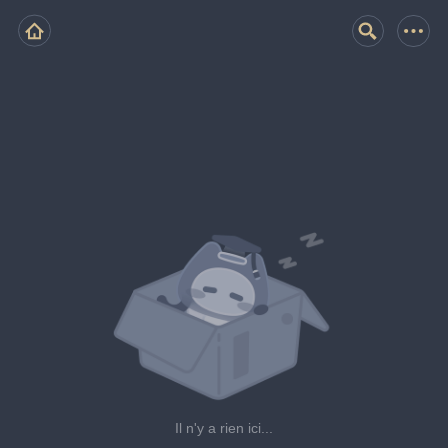
Il n'y a rien ici...