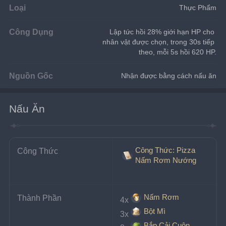
Loại
Thực Phẩm
Công Dụng
Lập tức hồi 28% giới hạn HP cho 
nhân vật được chọn, trong 30s tiếp 
theo, mỗi 5s hồi 620 HP.
Nguồn Gốc
Nhận được bằng cách nấu ăn
Nấu Ăn
Công Thức: Pizza
Công Thức
Nấm Rơm Nướng
Nấm Rơm
Thành Phần
4x
Bột Mì
3x
Bắp Cải Cuộn