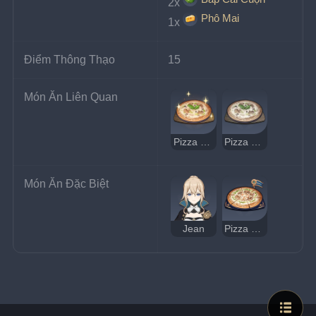
2x
Phô Mai
1x
Điểm Thông Thạo
15
Món Ăn Liên Quan
Pizza Nấm Rơm Nướng Ngon
Pizza Nấm Rơm Nướng Kỳ Lạ
Món Ăn Đặc Biệt
Jean
Pizza Tỉnh Táo