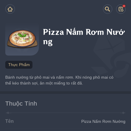
Pizza Nấm Rơm Nướ
ng
Thực Phẩm
Bánh nướng từ phô mai và nấm rơm. Khi nóng phô mai có 
thể kéo thành sợi, ăn một miếng to rất đã.
Thuộc Tính
Tên
Pizza Nấm Rơm Nướng