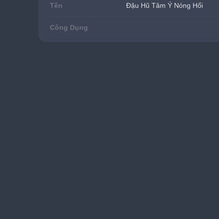
Tên
Đậu Hũ Tâm Ý Nóng Hổi
Công Dụng