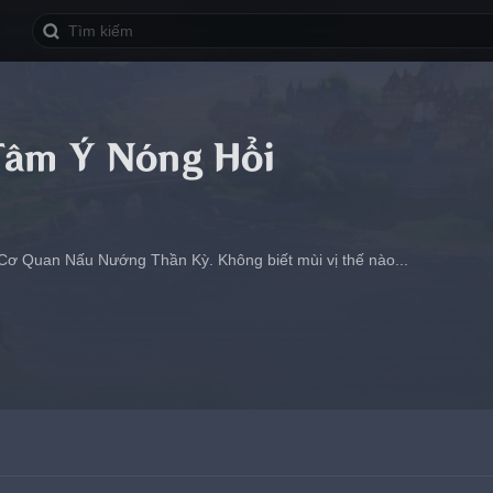
Tâm Ý Nóng Hổi
ơ Quan Nấu Nướng Thần Kỳ. Không biết mùi vị thế nào...