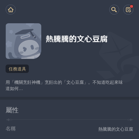
熱騰騰的文心豆腐
任務道具
用「機關烹飪神機」烹飪出的「文心豆腐」。不知道吃起來味
道如何…
屬性
名稱
熱騰騰的文心豆腐