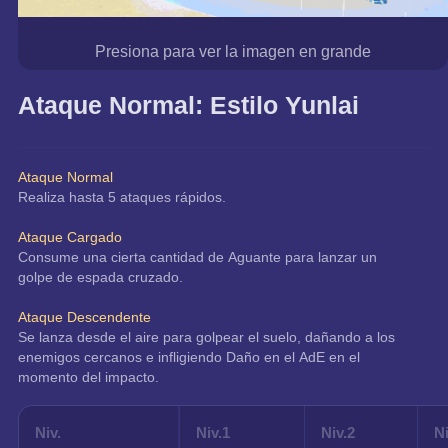
Presiona para ver la imagen en grande
Ataque Normal: Estilo Yunlai
Ataque Normal
Realiza hasta 5 ataques rápidos.
Ataque Cargado
Consume una cierta cantidad de Aguante para lanzar un 
golpe de espada cruzado.
Ataque Descendente
Se lanza desde el aire para golpear el suelo, dañando a los 
enemigos cercanos e infligiendo Daño en el AdE en el 
momento del impacto.
Niv.
Niv.1
Niv.2
N