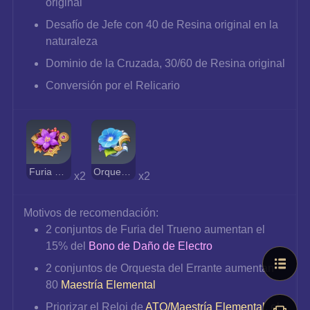
original
Desafío de Jefe con 40 de Resina original en la 
naturaleza
Dominio de la Cruzada, 30/60 de Resina original
Conversión por el Relicario
Furia del Trueno
Orquesta del Errante
x2 
x2
Motivos de recomendación:
2 conjuntos de Furia del Trueno aumentan el 
15% del 
Bono de Daño de Electro
2 conjuntos de Orquesta del Errante aumentan 
80 
Maestría Elemental
Priorizar el Reloj de 
ATQ/Maestría Elemental
, el 