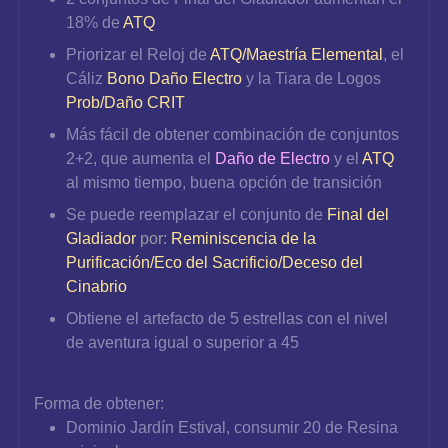
18% de
ATQ
Priorizar el Reloj de 
ATQ/Maestría Elemental
, el 
Cáliz 
Bono Daño Electro
 y la Tiara de Logos 
Prob/Daño CRIT
Más fácil de obtener combinación de conjuntos 
2+2, que aumenta el 
Daño de Electro
 y el 
ATQ 
al mismo tiempo, buena opción de transición
Se puede reemplazar el conjunto de
Final del 
Gladiador
 por: 
Reminiscencia de la 
Purificación/Eco del Sacrificio/Deceso del 
Cinabrio
Obtiene el artefacto de 5 estrellas con el nivel 
de aventura igual o superior a 45
Forma de obtener:
Dominio Jardín Estival, consumir 20 de Resina 