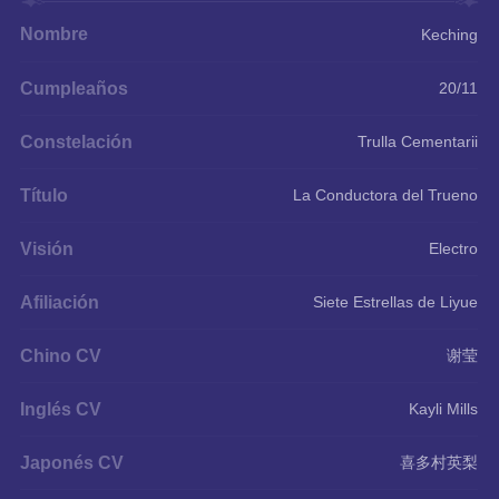
Nombre
Keching
Cumpleaños
20/11
Constelación
Trulla Cementarii
Título
La Conductora del Trueno
Visión
Electro
Afiliación
Siete Estrellas de Liyue
Chino CV
谢莹
Inglés CV
Kayli Mills
Japonés CV
喜多村英梨