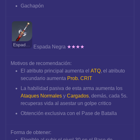
Gachapón
Espada Negra
Espada Negra 
★★★★
Motivos de recomendación:
El atributo principal aumenta el 
ATQ
, el atributo 
secundario aumenta 
Prob. CRIT
La habilidad pasiva de esta arma aumenta los 
Ataques Normales 
y 
Cargados
, demás, cada 5s. 
recuperas vida al asestar un golpe critico
Obtención exclusiva con el Pase de Batalla
Forma de obtener:
Elegible al subir el nivel 30 en el Pase de 