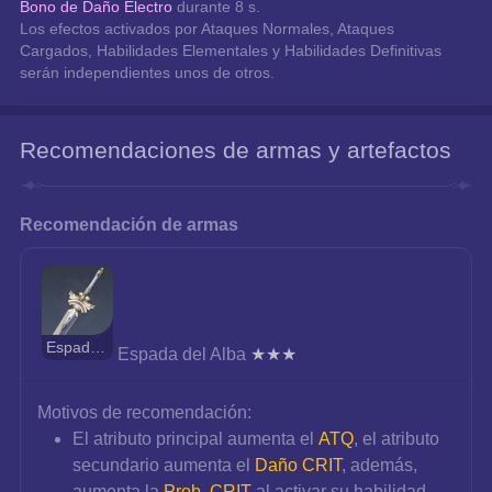
Bono de Daño Electro
 durante 8 s.
Los efectos activados por Ataques Normales, Ataques 
Cargados, Habilidades Elementales y Habilidades Definitivas 
serán independientes unos de otros.
Recomendaciones de armas y artefactos
Recomendación de armas
Espada del Alba
Espada del Alba 
★★★
Motivos de recomendación:
El atributo principal aumenta el
ATQ
, el atributo 
secundario aumenta el 
Daño CRIT
, además, 
aumenta la 
Prob. CRIT
 al activar su habilidad 