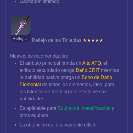
Gachapón limitado
Reflejo de las Tinieblas
Reflejo de las Tinieblas 
★★★★★
Motivos de recomendación:
El atributo principal brinda un 
Alto ATQ
, el 
atributo secundario otorga 
Daño CRIT
 mientras 
la habilidad pasiva otorga un 
Bono de Daño 
Elemental
 de todos los elementos, ideal para 
los talentos de Keching y el efecto de sus 
habilidades
Es aplicable para 
Equipo de Intensificación
 y 
otros equipos
La obtención es relativamente difícil