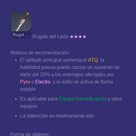
Rugido del León
Rugido del León 
★★★★
Motivos de recomendación:
El atributo principal aumenta el 
ATQ
, la 
habilidad pasiva puede causar un aumento de 
daño del 20% a los enemigos afectados por 
Pyro
 o 
Electro
, y el daño se activa de forma 
estable
Es aplicable para 
Equipo Intensificación
 y otros 
equipos
La obtención es relativamente alta
Forma de obtener: