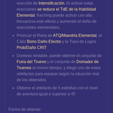
reacción de 
Intensificación
. Al activar estas 
reacciones 
se reduce el TdE de la Habilidad 
Elemental
. Keching puede activar con alta 
frecuencia este efecto y aumentar el daño de 
reacciones elementales.
Priorizar el Reloj de 
ATQ/Maestría Elemental
, el 
Cáliz 
Bono Daño Electro
 y la Tiara de Logos 
Prob/Daño CRIT
Dominio rentable, puede obtener el conjunto de 
Furia del Trueno
 y el conjunto de 
Domador de 
Truenos
 al mismo tiempo, y elegir uno de estos 
artefactos para equipar según la situación real 
de los obtenidos
Obtiene el artefacto de 5 estrellas con el nivel 
de aventura igual o superior a 45
Forma de obtener: