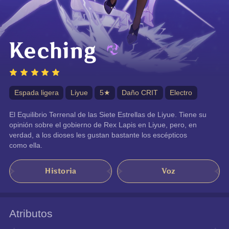
Keching
Espada ligera
Liyue
5★
Daño CRIT
Electro
El Equilibrio Terrenal de las Siete Estrellas de Liyue. Tiene su 
opinión sobre el gobierno de Rex Lapis en Liyue, pero, en 
verdad, a los dioses les gustan bastante los escépticos 
como ella.
Historia
Voz
Atributos