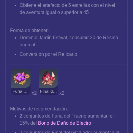
Obtiene el artefacto de 5 estrellas con el nivel 
de aventura igual o superior a 45
Forma de obtener:
Dominio Jardín Estival, consumir 20 de Resina 
original
Conversión por el Relicario
Furia del Trueno
Final del Gladiador
x2 
x2
Motivos de recomendación:
2 conjuntos de Furia del Trueno aumentan el 
15% del 
Bono de Daño de Electro
2 conjuntos de Final del Gladiador aumentan el 