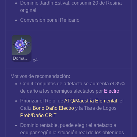
Dominio Jardín Estival, consumir 20 de Resina 
original
Conversión por el Relicario
Domador de Truenos
x4
Motivos de recomendación:
Con 4 conjuntos de artefacto se aumenta el 35% 
de daño a los enemigos afectados por 
Electro
Priorizar el Reloj de 
ATQ/Maestría Elemental
, el 
Cáliz 
Bono Daño Electro
 y la Tiara de Logos 
Prob/Daño CRIT
Dominio rentable, puede elegir el artefacto a 
equipar según la situación real de los obtenidos