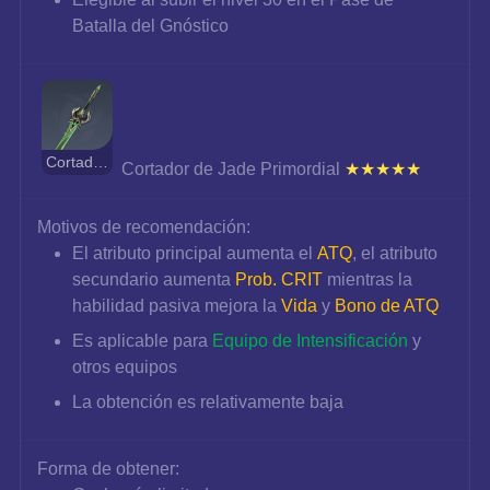
Batalla del Gnóstico
Cortador de Jade Primordial
 Cortador de Jade Primordial 
★★★★★
Motivos de recomendación:
El atributo principal aumenta el 
ATQ
, el atributo 
secundario aumenta 
Prob. CRIT
 mientras la 
habilidad pasiva mejora la 
Vida
 y 
Bono de ATQ
Es aplicable para
Equipo de Intensificación
 y 
otros equipos
La obtención es relativamente baja
Forma de obtener: