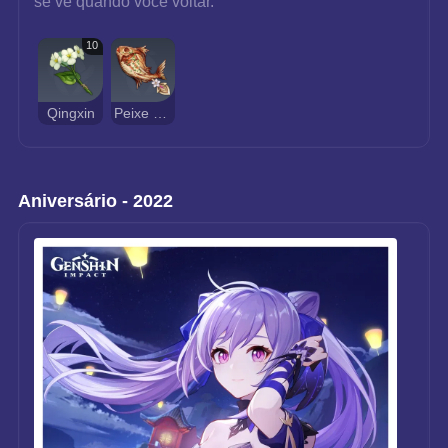
se vê quando você voltar.
10
Qingxin
Peixe Grelhado de Sobrevivência
Aniversário - 2022