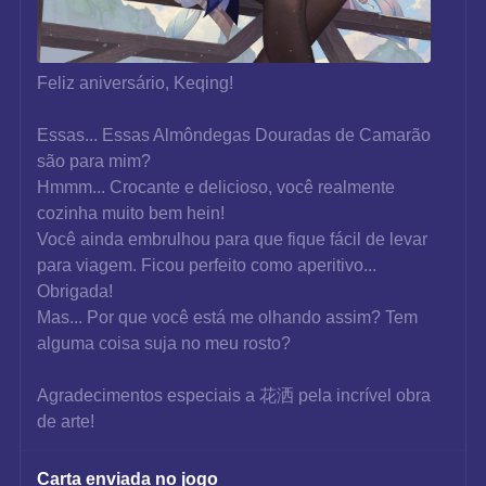
Feliz aniversário, Keqing!
Essas... Essas Almôndegas Douradas de Camarão 
são para mim?
Hmmm... Crocante e delicioso, você realmente 
cozinha muito bem hein!
Você ainda embrulhou para que fique fácil de levar 
para viagem. Ficou perfeito como aperitivo... 
Obrigada!
Mas... Por que você está me olhando assim? Tem 
alguma coisa suja no meu rosto?
Agradecimentos especiais a 花洒 pela incrível obra 
de arte!
Carta enviada no jogo