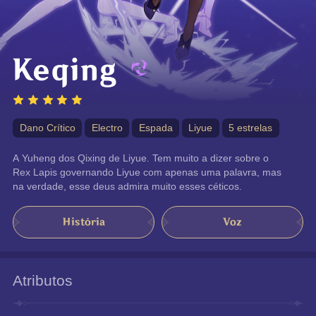
Keqing
Dano Crítico
Electro
Espada
Liyue
5 estrelas
A Yuheng dos Qixing de Liyue. Tem muito a dizer sobre o 
Rex Lapis governando Liyue com apenas uma palavra, mas 
na verdade, esse deus admira muito esses céticos.
História
Voz
Atributos