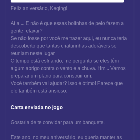
Feliz aniversário, Keqing!
Ai ai... E não é que essas bolinhas de pelo fazem a 
gente relaxar?
Se não fosse por você me trazer aqui, eu nunca teria 
descoberto que tantas criaturinhas adoráveis se 
reuniam neste lugar.
O tempo está esfriando, me pergunto se eles têm 
algum abrigo contra o vento e a chuva. Hm... Vamos 
preparar um plano para construir um.
Você também vai ajudar? Isso é ótimo! Parece que 
ele também está ansioso.
Carta enviada no jogo
Gostaria de te convidar para um banquete.
Este ano, no meu aniversário, eu queria manter as 