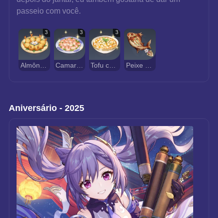
passeio com você.
3
3
3
Almôndegas Douradas de Camarão Deliciosa
Camarão Salteado Delicioso
Tofu com Ovas de Caranguejo Delicioso
Peixe Grelhado de Sobrevivência
Aniversário - 2025