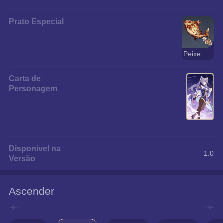
Prato Especial
Peixe Grelhado de Sobrevivência
Carta de
Personagem
Disponível na
1.0
Versão
Ascender