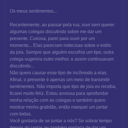
Os meus sentimentos...
Recentemente, ao passar pela rua, ouvi sem querer 
algumas colegas discutindo sobre me dar um 
presente. Curiosa, parei para ouvir por um 
momento... Elas pareciam indecisas sobre o estilo 
da joia. Sempre que alguém escolhia um tipo, outra 
colega sugeriria outro melhor, e assim continuavam 
discutindo...
Não quero causar esse tipo de incômodo a elas. 
Afinal, o presente é apenas um meio de transmitir 
sentimentos. Não importa que tipo de joia eu receba, 
ficarei muito feliz. Estou ansiosa para aprofundar 
minha relação com as colegas e também quero 
mostrar minha gratidão, então marquei um jantar 
com todas.
Você gostaria de se juntar a nós? Se sobrar tempo 
depois do jantar, eu também gostaria de dar um 