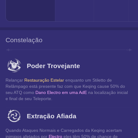
Constelação
Poder Trovejante
Relançar 
Restauração Estelar
 enquanto um Stiletto de 
Relâmpago está presente faz com que Keqing cause 50% do 
seu ATQ como 
Dano Electro em uma AdE
 na localização inicial 
e final de seu Teleporte.
Extração Afiada
Quando Ataques Normais e Carregados da Keqing acertam 
inimigos afetados por 
Electro
 eles têm 50% de chance de 