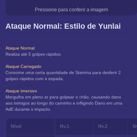
Pressione para conferir a imagem
Ataque Normal: Estilo de Yunlai
Ataque Normal
Realiza até 5 golpes rápidos.
Ataque Carregado
Consome uma certa quantidade de Stamina para desferir 2 
golpes rápidos com a espada.
Ataque Imersivo
Mergulha em pleno ar para golpear o chão, causando dano 
aos inimigos ao longo do caminho e infligindo Dano em uma 
AdE durante o impacto.
Nível
Nv.1
Nv.2
N