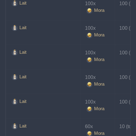
Lait
100x 
100 (tou
Mora
Lait
100x 
100 (tou
Mora
Lait
100x 
100 (tou
Mora
Lait
100x 
100 (tou
Mora
Lait
100x 
100 (tou
Mora
Lait
60x 
10 (tou
Mora