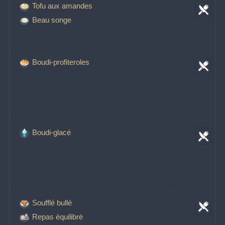
Tofu aux amandes
Beau songe
Boudi-profiteroles
Boudi-glacé
Soufflé bullé
Repas équilibré