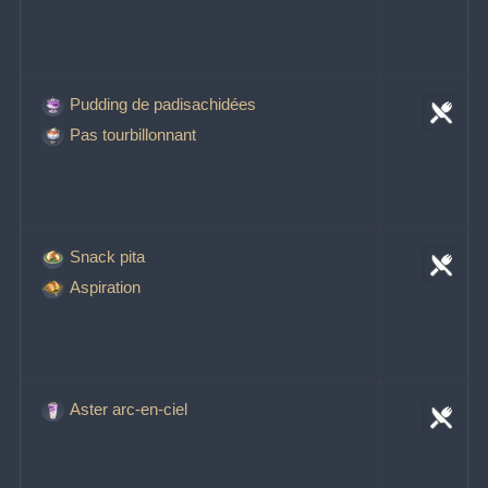
Pudding de padisachidées
Pas tourbillonnant
Snack pita
Aspiration
Aster arc-en-ciel