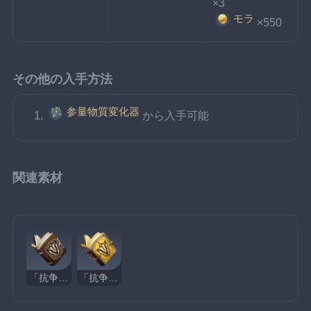
×3
モラ
×550
その他の入手方法
参量物質変化器
から入手可能
関連素材
「抗争」の教え
「抗争」の哲学