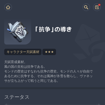
「抗争」の導き
キャラクター天賦素材
★★★
天賦育成素材。
風の国の支柱は抗争である。
モンドの歴史はすなわち抗争の歴史。モンドの人々が自由で
あるために抗争する、それは風神が氷雪を散らし、ヴァネッ
サが立ち上がって戦うと同じである。
ステータス