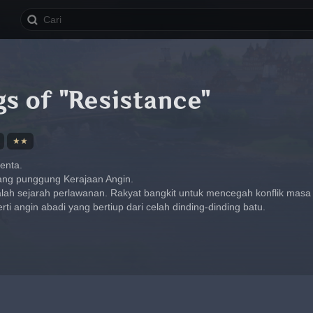
s of "Resistance"
★★
enta.
ang punggung Kerajaan Angin.
ah sejarah perlawanan. Rakyat bangkit untuk mencegah konflik masa l
i angin abadi yang bertiup dari celah dinding-dinding batu.