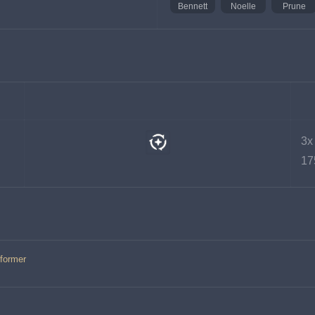
Bennett
Noelle
Prune
3x
17
former