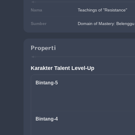
Nama
Teachings of "Resistance"
Sumber
Domain of Mastery: Belenggu
Properti
Karakter Talent Level-Up
Bintang-5
Bintang-4