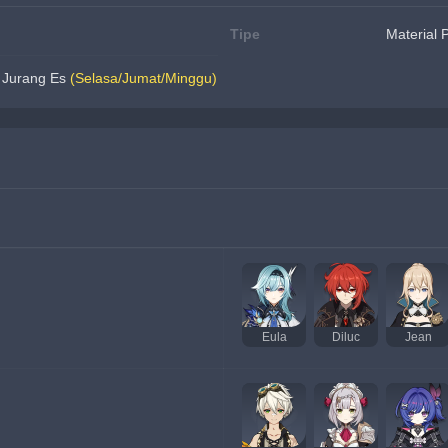
Tipe
Material 
 Jurang Es 
(Selasa/Jumat/Minggu)
Eula
Diluc
Jean