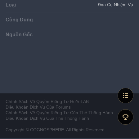
Loại
Đạo Cụ Nhiệm Vụ
Công Dụng
Nguồn Gốc
Chính Sách Về Quyền Riêng Tư HoYoLAB
Điều Khoản Dịch Vụ Của Forums
Chính Sách Về Quyền Riêng Tư Của Thẻ Thông Hành
Điều Khoản Dịch Vụ Của Thẻ Thông Hành
Copyright © COGNOSPHERE. All Rights Reserved.