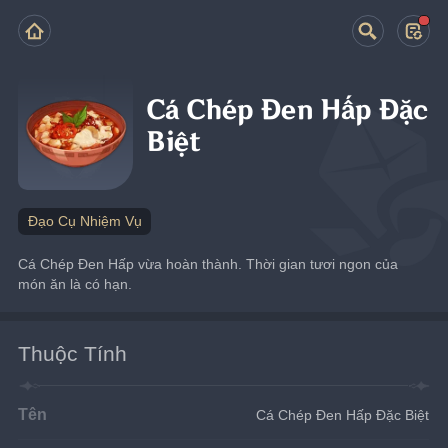
Cá Chép Đen Hấp Đặc
Biệt
Đạo Cụ Nhiệm Vụ
Cá Chép Đen Hấp vừa hoàn thành. Thời gian tươi ngon của 
món ăn là có hạn.
Thuộc Tính
Tên
Cá Chép Đen Hấp Đặc Biệt