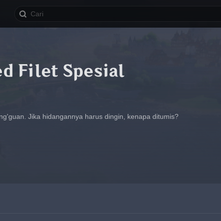
ed Filet Spesial
 Ling'guan. Jika hidangannya harus dingin, kenapa ditumis?