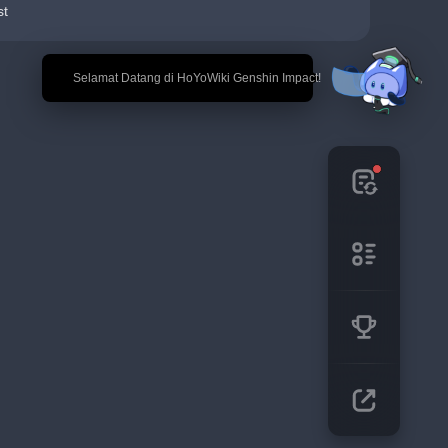
st
🎉 Selamat Datang di HoYoWiki Genshin Impact!