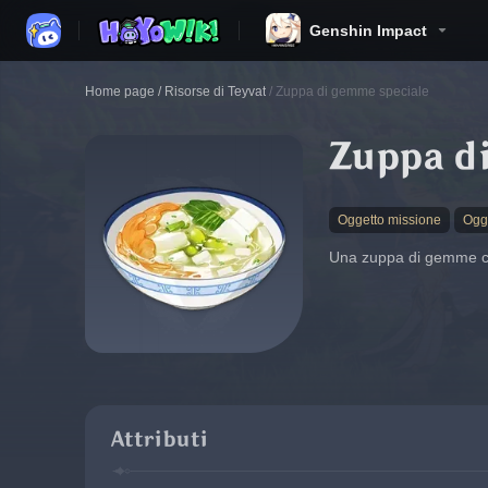
Genshin Impact
Home page
/
Risorse di Teyvat
/
Zuppa di gemme speciale
Zuppa d
Oggetto missione
Ogg
Una zuppa di gemme cal
Attributi