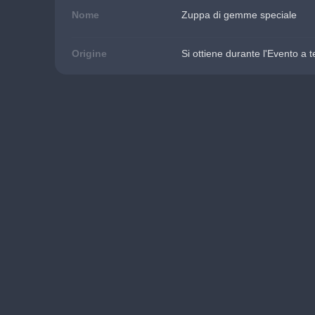
Nome
Zuppa di gemme speciale
Origine
Si ottiene durante l'Evento a 