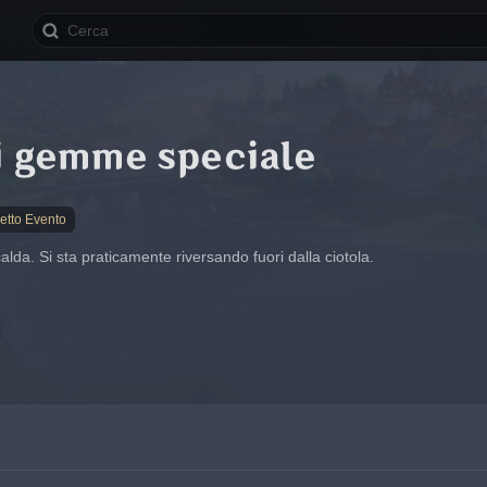
i gemme speciale
etto Evento
da. Si sta praticamente riversando fuori dalla ciotola.