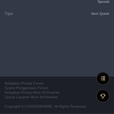
Spesial
Tipe
Item Quest
Kebijakan Privasi Forum
Syarat Penggunaan Forum
Kebijakan Privasi Akun HoYoverse
Syarat Layanan Akun HoYoverse
Copyright © COGNOSPHERE. All Rights Reserved.