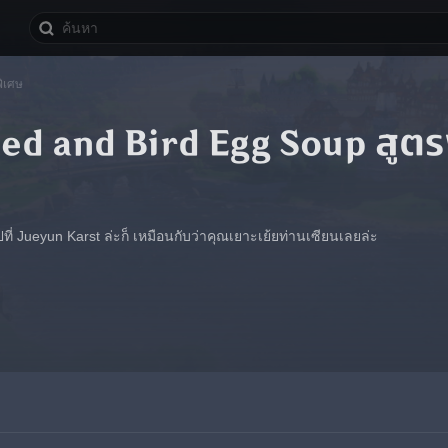
ิเศษ
ed and Bird Egg Soup สูตร
่งไปที่ Jueyun Karst ล่ะก็ เหมือนกับว่าคุณเยาะเย้ยท่านเซียนเลยล่ะ