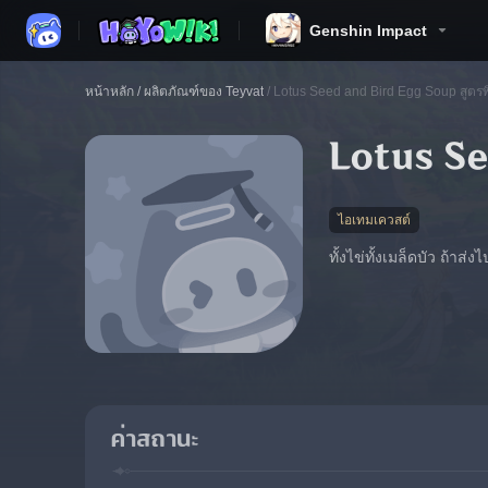
Genshin Impact
หน้าหลัก
/
ผลิตภัณฑ์ของ Teyvat
/
Lotus Seed and Bird Egg Soup สูตรพ
Lotus Se
ไอเทมเควสต์
ทั้งไข่ทั้งเมล็ดบัว ถ้าส
ค่าสถานะ