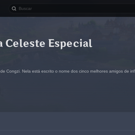
 Celeste Especial
de Congzi. Nela está escrito o nome dos cinco melhores amigos de in