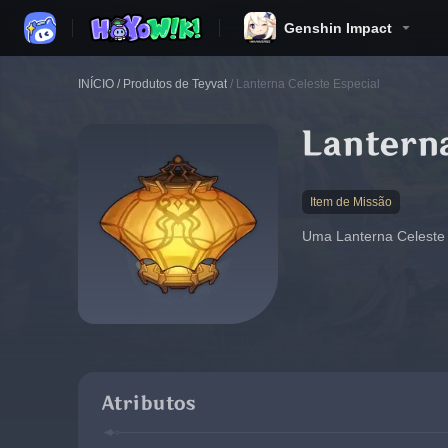
Genshin Impact
INÍCIO
/
Produtos de Teyvat
/
Lanterna Celeste Especial
Lanterna
Item de Missão
Uma Lanterna Celeste 
Atributos