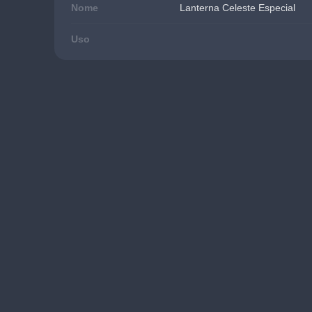
Nome
Lanterna Celeste Especial
Uso