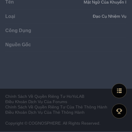
Tên
Mật Ngữ Của Khuyển I
Loại
Đạo Cụ Nhiệm Vụ
Công Dụng
Nguồn Gốc
Chính Sách Về Quyền Riêng Tư HoYoLAB
Điều Khoản Dịch Vụ Của Forums
Chính Sách Về Quyền Riêng Tư Của Thẻ Thông Hành
Điều Khoản Dịch Vụ Của Thẻ Thông Hành
Copyright © COGNOSPHERE. All Rights Reserved.