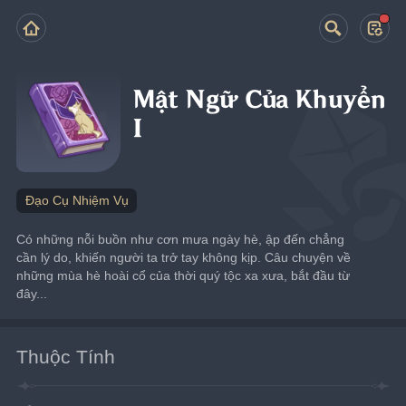
Mật Ngữ Của Khuyển
I
Đạo Cụ Nhiệm Vụ
Có những nỗi buồn như cơn mưa ngày hè, ập đến chẳng 
cần lý do, khiến người ta trở tay không kịp. Câu chuyện về 
những mùa hè hoài cổ của thời quý tộc xa xưa, bắt đầu từ 
đây...
Thuộc Tính