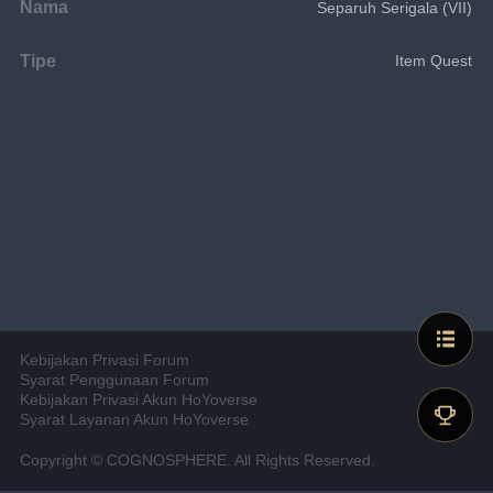
Nama
Separuh Serigala (VII)
Tipe
Item Quest
Kebijakan Privasi Forum
Syarat Penggunaan Forum
Kebijakan Privasi Akun HoYoverse
Syarat Layanan Akun HoYoverse
Copyright © COGNOSPHERE. All Rights Reserved.