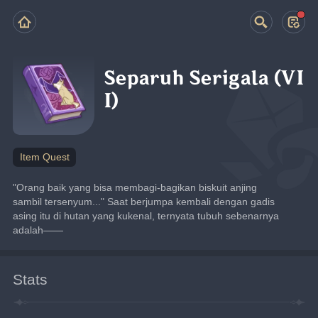
Separuh Serigala (VI
I)
Item Quest
"Orang baik yang bisa membagi-bagikan biskuit anjing 
sambil tersenyum..." Saat berjumpa kembali dengan gadis 
asing itu di hutan yang kukenal, ternyata tubuh sebenarnya 
adalah——
Stats