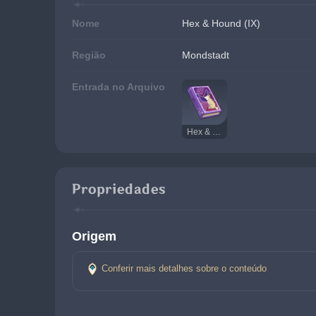
Nome
Hex & Hound (IX)
Região
Mondstadt
Entrada no Arquivo
Hex & Hound
Propriedades
Origem
Conferir mais detalhes sobre o conteúdo