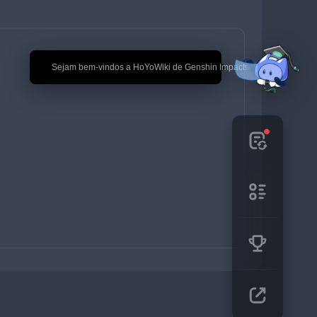
🎉 Sejam bem-vindos a HoYoWiki de Genshin Impact!