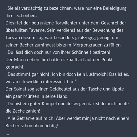
„Sie als verdächtig zu bezeichnen, wäre nur eine Beleidigung 
ihrer Schönheit.“
Dies rief der betrunkene Torwächter unter dem Geschrei der 
überfüllten Taverne. Sein Verdienst aus der Bewachung des 
Tors an diesem Tag war besonders großzügig, genug, um 
seinen Becher zumindest bis zum Morgengrauen zu füllen.
„Du lässt dich doch nur von ihrer Schönheit bezirzen!“
Der Mann neben ihm hatte es knallhart auf den Punkt 
gebracht.
„Das stimmt gar nicht! Ich bin doch kein Lustmolch! Das ist es, 
woran ich wirklich interessiert bin!“
Der Soldat zog seinen Geldbeutel aus der Tasche und kippte 
ein paar Münzen in seine Hand.
„Du bist ein guter Kumpel und deswegen darfst du auch heute 
die Zeche zahlen!“
„Alle Getränke auf mich! Aber werdet mir ja nicht nach einem 
Becher schon ohnmächtig!“
...