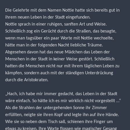
Die Gelehrte mit dem Namen Nottie hatte sich bereits gut in 
ihrem neuen Leben in der Stadt eingefunden.
Nottie sprach in einer ruhigen, sanften Art und Weise. 
Schließlich zog ein Gerücht durch die Straßen, das besagte, 
wenn man tagsüber ein paar Worte mit Nottie wechselte, 
hätte man in der folgenden Nacht liebliche Träume.
Abgesehen davon hat das neue Mädchen das Leben der 
Menschen in der Stadt in keiner Weise gestört. Schließlich 
hatten die Menschen nicht nur mit ihrem täglichen Leben zu 
kämpfen, sondern auch mit der ständigen Unterdrückung 
durch die Aristokraten.
„Hach, ich habe mir immer gedacht, das Leben in der Stadt 
wäre einfach. So hätte ich es mir wirklich nicht vorgestellt ...“
Als die Strahlen der untergehenden Sonne ihr Zimmer 
erfüllten, neigte sie ihren Kopf und legte ihn auf ihre Hände. 
Wie sie so neben dem Tisch saß, schienen ihre Finger um 
etwas zu kreisen. Ihre Worte flossen wie magischer Gesang 