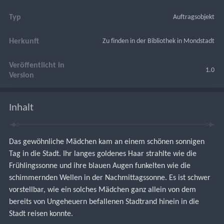
Typ
Auftragsobjekt
Herkunft
Zu finden in der Bibliothek in Mondstadt
Veröffentlicht in
1.0
Version
Inhalt
Das gewöhnliche Mädchen kam an einem schönen sonnigen 
Tag in die Stadt. Ihr langes goldenes Haar strahlte wie die 
Frühlingssonne und ihre blauen Augen funkelten wie die 
schimmernden Wellen in der Nachmittagssonne. Es ist schwer 
vorstellbar, wie ein solches Mädchen ganz allein von dem 
bereits von Ungeheuern befallenen Stadtrand hinein in die 
Stadt reisen konnte.