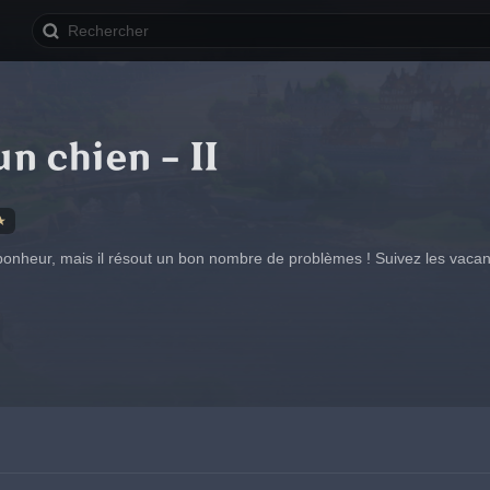
un chien - II
★
e bonheur, mais il résout un bon nombre de problèmes ! Suivez les vac