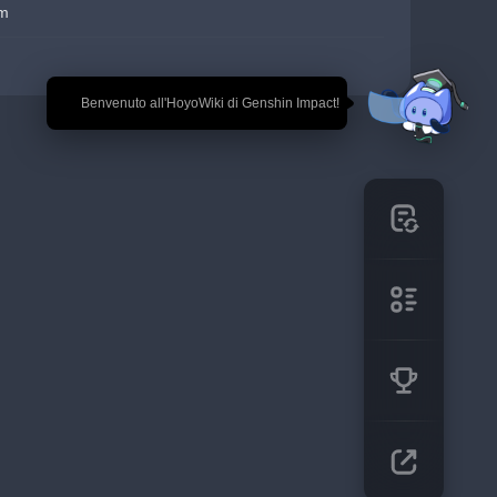
em
🎉 Benvenuto all'HoyoWiki di Genshin Impact!