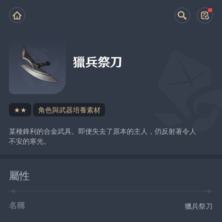
獵兵祭刀
★★
角色與武器培養素材
某種鋒利的合金武具。即便失去了原本的主人，仍反射著令人
不安的寒光。
屬性
名稱
獵兵祭刀