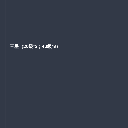
三星（20級*2；40級*8）