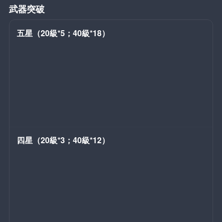
武器突破
五星（20級*5；40級*18）
四星（20級*3；40級*12）