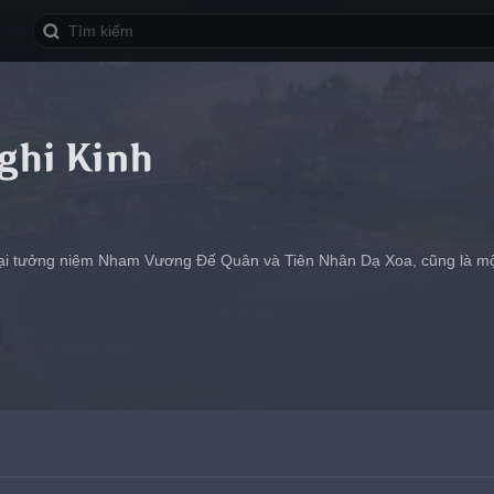
ghi Kinh
đại tưởng niệm Nham Vương Đế Quân và Tiên Nhân Dạ Xoa, cũng là mộ