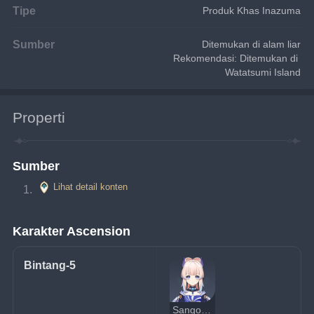
Tipe
Produk Khas Inazuma
Sumber
Ditemukan di alam liar
Rekomendasi: Ditemukan di 
Watatsumi Island
Properti
Sumber
Lihat detail konten
Karakter Ascension
Bintang-5
Sangonomiya Kokomi