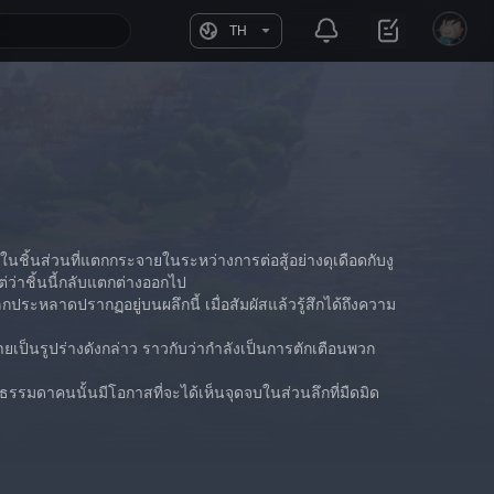
TH
งในชิ้นส่วนที่แตกกระจายในระหว่างการต่อสู้อย่างดุเดือดกับงู
่ว่าชิ้นนี้กลับแตกต่างออกไป
ะหลาดปรากฏอยู่บนผลึกนี้ เมื่อสัมผัสแล้วรู้สึกได้ถึงความ
ยเป็นรูปร่างดังกล่าว ราวกับว่ากำลังเป็นการตักเตือนพวก
สนธรรมดาคนนั้นมีโอกาสที่จะได้เห็นจุดจบในส่วนลึกที่มืดมิด