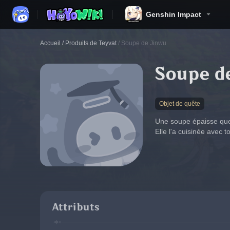
Genshin Impact
Accueil
/
Produits de Teyvat
/
Soupe de Jinwu
Soupe d
Objet de quête
Une soupe épaisse que 
Elle l'a cuisinée avec t
Attributs