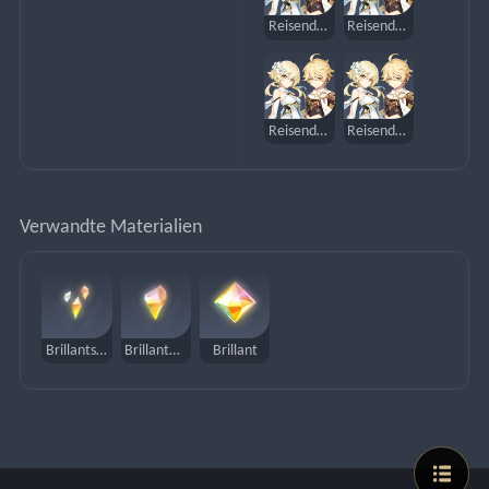
Reisender (Geo)
Reisender (Elektro)
Reisender (Dendro)
Reisender (Hydro)
Verwandte Materialien
Brillantsplitter
Brillantbruchstück
Brillant