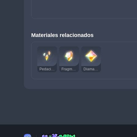
Materiales relacionados
Pedacito de diamante brillante
Fragmento de diamante brillante
Diamante brillante