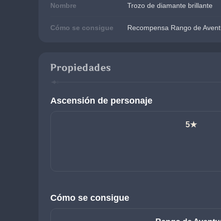
Nombre
Trozo de diamante brillante
Cómo se consigue
Recompensa Rango de Avent
Propiedades
Ascensión de personaje
5★
Cómo se consigue