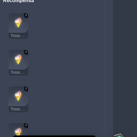
Recompensa
3
Trozo de diamante brillante
2
Trozo de diamante brillante
2
Trozo de diamante brillante
2