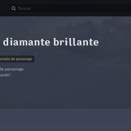
 diamante brillante
censión de personaje
de personaje.
mundo”.