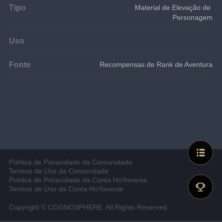
Tipo
Material de Elevação de 
Personagem
Uso
Fonte
Recompensas de Rank de Aventura
Política de Privacidade da Comunidade
Termos de Uso da Comunidade
Política de Privacidade da Conta HoYoverse
Termos de Uso da Conta HoYoverse
Copyright © COGNOSPHERE. All Rights Reserved.