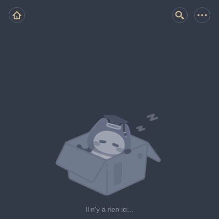
Il n'y a rien ici...