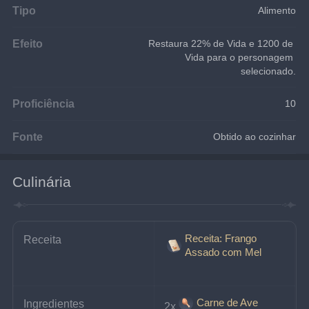
Tipo
Alimento
Efeito
Restaura 22% de Vida e 1200 de 
Vida para o personagem 
selecionado.
Proficiência
10
Fonte
Obtido ao cozinhar
Culinária
Receita: Frango
Receita
Assado com Mel
Carne de Ave
Ingredientes
2x