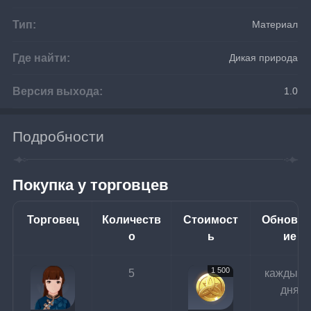
Тип:
Материал
Где найти:
Дикая природа
Версия выхода:
1.0
Подробности
Покупка у торговцев
Торговец
Количеств
Стоимост
Обновл
о
ь
ие
1 500
5
каждые 3
дня