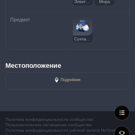
Электро кристалл
Мора
Предмет
Сухпаёк (Меню № 30)
Местоположение
Подробнее
Политика конфиденциальности сообщества
Пользовательское соглашение сообщества
Политика конфиденциальности учётной записи HoYoverse