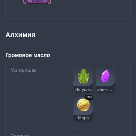
Алхимия
Громовое масло
Материалы
Лягушка
Электро кристалл
100
Мора