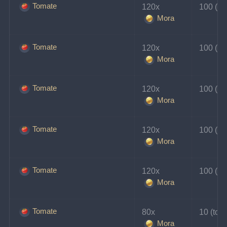
Tomate
120x 
100 (tou
Mora
Tomate
120x 
100 (tou
Mora
Tomate
120x 
100 (tou
Mora
Tomate
120x 
100 (tou
Mora
Tomate
120x 
100 (tou
Mora
Tomate
80x 
10 (tou
Mora