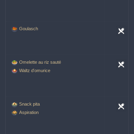
Goulasch
Omelette au riz sauté
Waltz d'omurice
Snack pita
Aspiration