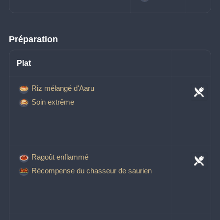
Préparation
Plat
Riz mélangé d'Aaru
Soin extrême
Ragoût enflammé
Récompense du chasseur de saurien