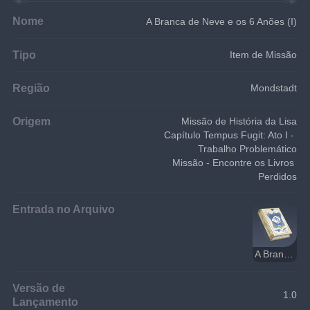
Nome
A Branca de Neve e os 6 Anões (I)
Tipo
Item de Missão
Região
Mondstadt
Origem
Missão de História da Lisa
Capítulo Tempus Fugit: Ato I - 
Trabalho Problemático
Missão - Encontre os Livros 
Perdidos
Entrada no Arquivo
A Branca de Neve e os 6 Anões
Versão de
1.0
Lançamento