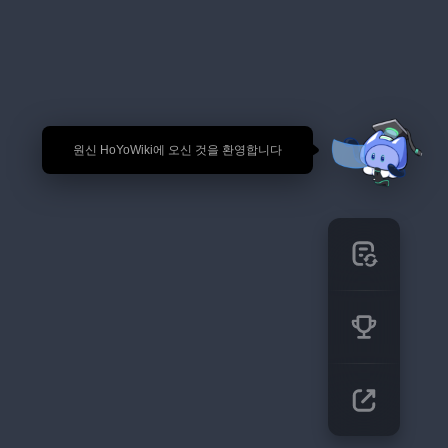
🎉 원신 HoYoWiki에 오신 것을 환영합니다