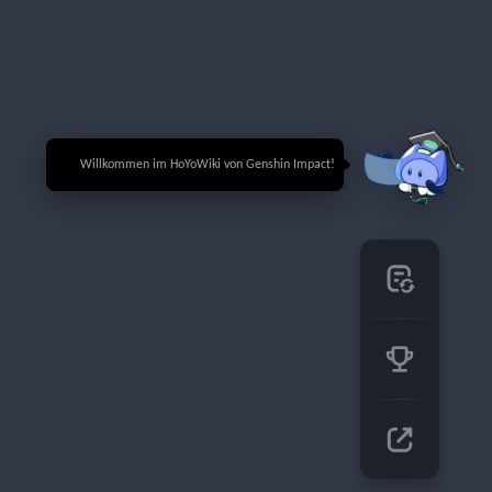
🎉 Willkommen im HoYoWiki von Genshin Impact!