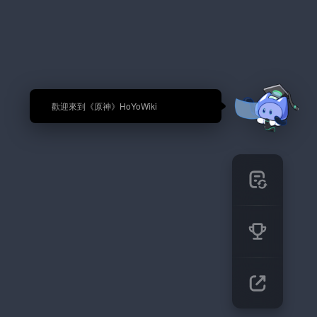
🎉 歡迎來到《原神》HoYoWiki