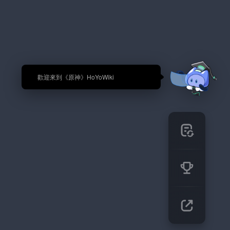
🎉 歡迎來到《原神》HoYoWiki