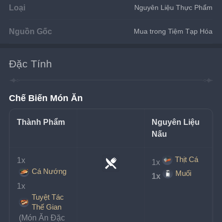
Loại
Nguyên Liệu Thực Phẩm
Nguồn Gốc
Mua trong Tiệm Tạp Hóa
Đặc Tính
Chế Biến Món Ăn
Thành Phẩm
Nguyên Liệu 
Nấu
Thịt Cá
1x
1x
Cá Nướng
Muối
1x
1x
Tuyệt Tác
Thế Gian
 (Món Ăn Đặc 