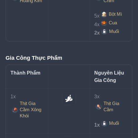
Hoàng Kim
Chim
Bột Mì
5x
Cua
4x
Muối
2x
Gia Công Thực Phẩm
Thành Phẩm
Nguyên Liệu 
Gia Công
1x
3x
Thịt Gia
Thịt Gia
Cầm Xông
Cầm
Khói
Muối
1x