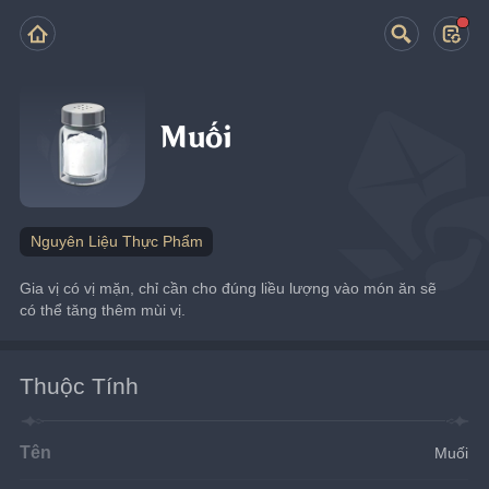
Muối
Nguyên Liệu Thực Phẩm
Gia vị có vị mặn, chỉ cần cho đúng liều lượng vào món ăn sẽ 
có thể tăng thêm mùi vị.
Thuộc Tính
Tên
Muối