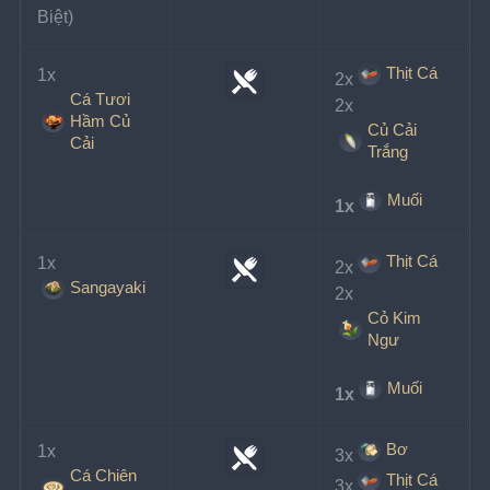
Biệt)
Thịt Cá
1x
2x
Cá Tươi
2x
Hầm Củ
Củ Cải
Cải
Trắng
Muối
1x
Thịt Cá
1x
2x
Sangayaki
2x
Cỏ Kim
Ngư
Muối
1x
Bơ
1x
3x
Cá Chiên
Thịt Cá
3x