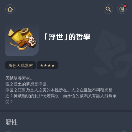
「浮世」的哲學
角色天賦素材
★★★★
天賦培養素材。
雷之國土的夢想是浮世。
浮世之短暫乃是人之美的本性所在。人之在世豈不與稻光相
近？神威顯現的刹那恍若雋永，而永恆的威鳴又有誰人能夠承
受？
屬性