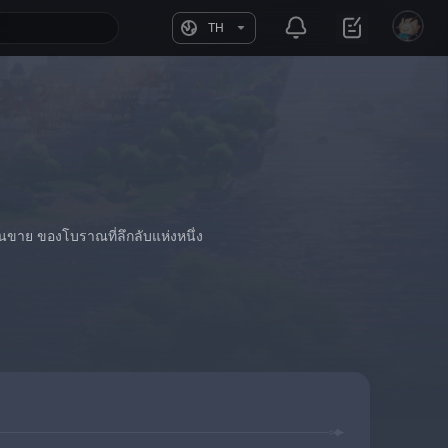
TH
้านขาย ของโบราณที่ลึกลับแห่งหนึ่ง