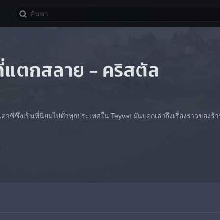
ี่แตกสลาย - คริสตัล
ตาซีซึ่งเป็นที่นิยมไปทั่วทุกประเทศใน Teyvat มันบอกเล่าถึงเรื่องราวของร