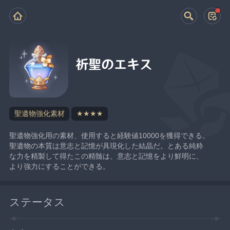
祈聖のエキス
聖遺物強化素材
★★★★
聖遺物強化用の素材、使用すると経験値10000を獲得できる。
聖遺物の本質は意志と記憶が具現化した結晶だ。とある純粋
な力を精製して得たこの精髄は、意志と記憶をより鮮明に、
より強力にすることができる。
ステータス