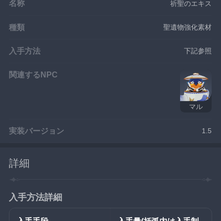
名称
祈聖のエキス
種類
聖遺物強化素材
入手方法
下記参照
関連するNPC
マル
実装バージョン
1.5
詳細
入手方法詳細